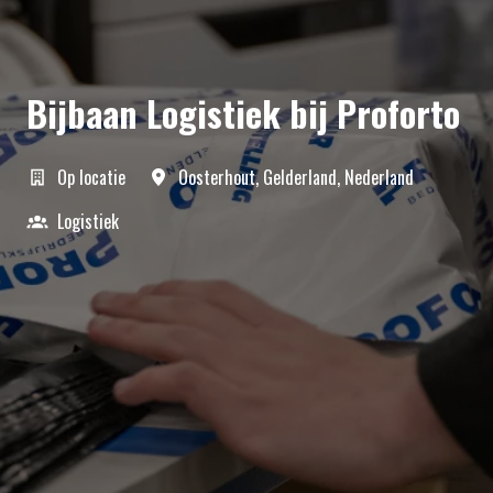
Bijbaan Logistiek bij Proforto
Op locatie
Oosterhout
,
Gelderland
,
Nederland
Logistiek