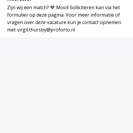
Zijn wij een match? 💙 Mooi! Solliciteren kan via het
formulier op deze pagina. Voor meer informatie of
vragen over deze vacature kun je contact opnemen
met virgil.thursby@proforto.nl
Solliciteren
of
Solliciteren met Indeed
Deel vacature