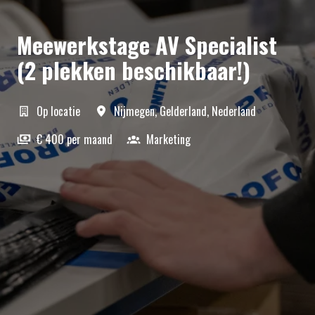
Meewerkstage AV Specialist
(2 plekken beschikbaar!)
Op locatie
Nijmegen
,
Gelderland
,
Nederland
€ 400 per maand
Marketing