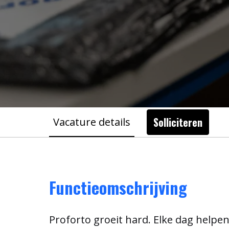
Solliciteren
Vacature details
Functieomschrijving
Proforto groeit hard. Elke dag helpe