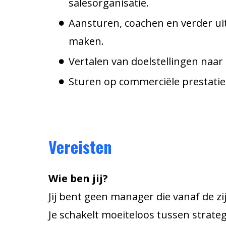
salesorganisatie.
Aansturen, coachen en verder ui
maken.
Vertalen van doelstellingen naar 
Sturen op commerciële prestaties
Vereisten
Wie ben jij?
Jij bent geen manager die vanaf de zi
Je schakelt moeiteloos tussen strate