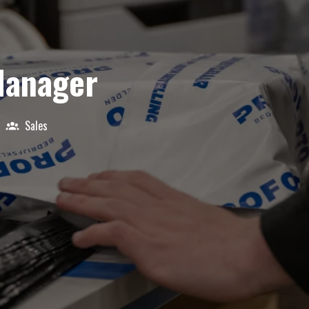
Manager
Sales