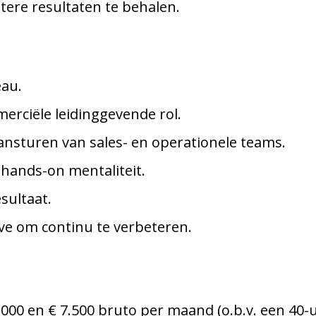
tere resultaten te behalen.
au.
merciële leidinggevende rol.
nsturen van sales- en operationele teams.
hands-on mentaliteit.
sultaat.
ve om continu te verbeteren.
€ 6.000 en € 7.500 bruto per maand (o.b.v. een 40