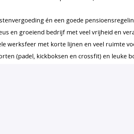
skostenvergoeding én een goede pensioensregelin
eus en groeiend bedrijf met veel vrijheid en ver
le werksfeer met korte lijnen en veel ruimte voor
ten (padel, kickboksen en crossfit) en leuke bo
Solliciteren
of