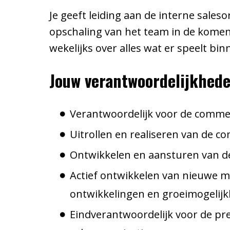
Je
geeft leiding aan de interne saleso
opschaling van het team in de komend
wekelijks over alles wat er speelt bi
Jouw verantwoordelijkhed
Verantwoordelijk voor de commer
Uitrollen en realiseren van de c
Ontwikkelen en aansturen van d
Actief ontwikkelen van nieuwe 
ontwikkelingen en groeimogelij
Eindverantwoordelijk voor de pr