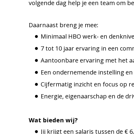
volgende dag help je een team om be
Daarnaast breng je mee:
Minimaal HBO werk- en denknive
7 tot 10 jaar ervaring in een com
Aantoonbare ervaring met het aa
Een ondernemende instelling en 
Cijfermatig inzicht en focus op re
Energie, eigenaarschap en de dri
Wat bieden wij?
Jij krijgt een salaris tussen de 