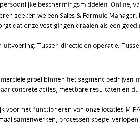
 persoonlijke beschermingsmiddelen. Online, va
seren zoeken we een Sales & Formule Manager. 
orgt dat onze vestigingen draaien als een goed
en uitvoering. Tussen directie en operatie. Tusse
merciële groei binnen het segment bedrijven met
aar concrete acties, meetbare resultaten en du
jk voor het functioneren van onze locaties MI
maal samenwerken, processen soepel verlopen en