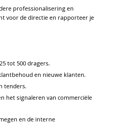
rdere professionalisering en
t voor de directie en rapporteer je
5 tot 500 dragers.
 klantbehoud en nieuwe klanten.
n tenders.
n het signaleren van commerciële
jmegen en de interne