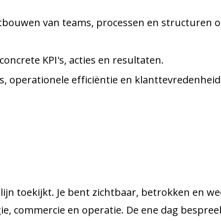
tbouwen van teams, processen en structuren o
concrete KPI's, acties en resultaten.
, operationele efficiëntie en klanttevredenheid
jlijn toekijkt. Je bent zichtbaar, betrokken en 
gie, commercie en operatie. De ene dag bespreek